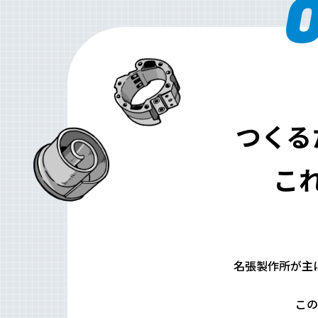
O
つくる
こ
名張製作所が主
この