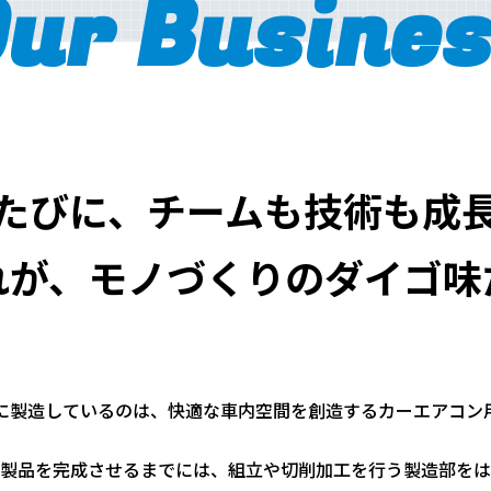
ur Busine
たびに、
チームも技術も成
れが、モノづくりのダイゴ味
に製造しているのは、快適な⾞内空間を創造するカーエアコン
製品を完成させるまでには、組⽴や切削加⼯を⾏う製造部をは