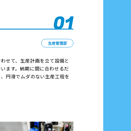
01
生産管理部
合わせて、生産計画を立て設備と
行います。納期に間に合わせるだ
ら、円滑でムダのない生産工程を