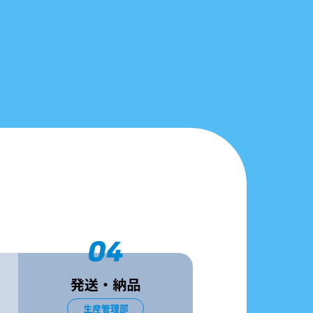
04
発送・納品
生産管理部