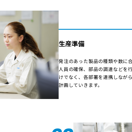
生産準備
発注のあった製品の種類や数に
人員の確保、部品の調達などを
けでなく、各部署を連携しなが
計画していきます。