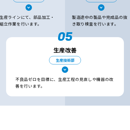
生産ラインにて、部品加工・
製造途中の製品や完成品の抜
組立作業を行います。
き取り検査を行います。
05
生産改善
生産技術部
不良品ゼロを目標に、生産工程の見直しや機器の改
善を行います。