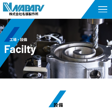
株式会社名張製作所
工場・設備
Facilty
設備