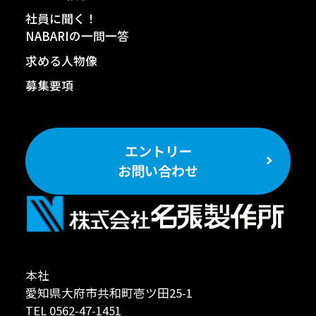
社員に聞く！
NABARIの一問一答
求める人物像
募集要項
エントリー
お問い合わせ
本社
愛知県大府市共和町壱ツ田25-1
TEL 0562-47-1451