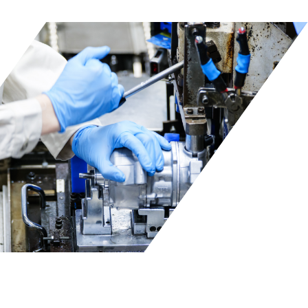
組立技術
高品質・低コストを実現する
オートメーション化への挑戦
高精度なオートメーション化技術で多品種
生産を実現。「生産ライン」も自社製品と
いう考えのもと、
世界基準のコンプレッサ
を省スペース・高効率で生産しています。