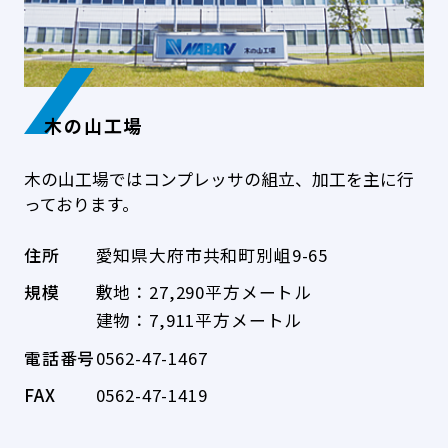
木の山工場
木の山工場ではコンプレッサの組立、加工を主に行
っております。
住所
愛知県大府市共和町別岨9-65
規模
敷地：27,290平方メートル
建物：7,911平方メートル
電話番号
0562-47-1467
FAX
0562-47-1419