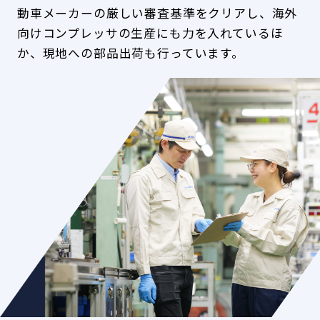
動車メーカーの厳しい審査基準をクリアし、海外
向けコンプレッサの生産にも力を入れているほ
か、現地への部品出荷も行っています。
AGV（無人搬送）
部品や製品は、それぞれの組立工程へ自動
で搬送されます。生産技術によって改良を
重ねたオリジナルのコンベア式のAGV導入
により部品を搬送するだけでなく、組立ラ
インへの供給にも対応しています。